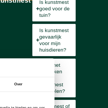
unstmest
Is kunstmest
goed voor de
tuin?
Is kunstmest
gevaarlijk
voor mijn
huisdieren?
Heeft het
gebruiken
van
kunstmest
Over
voordelen?
Kunstmest of
 media te bieden en om ons