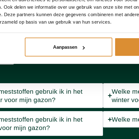
?
. Ook delen we informatie over uw gebruik van onze site met on
e. Deze partners kunnen deze gegevens combineren met andere i
erzameld op basis van uw gebruik van hun services.
per
k
Aanpassen
?
eststoffen gebruik ik in het
Welke mes
r voor mijn gazon?
winter v
eststoffen gebruik ik in het
Welke mes
 voor mijn gazon?