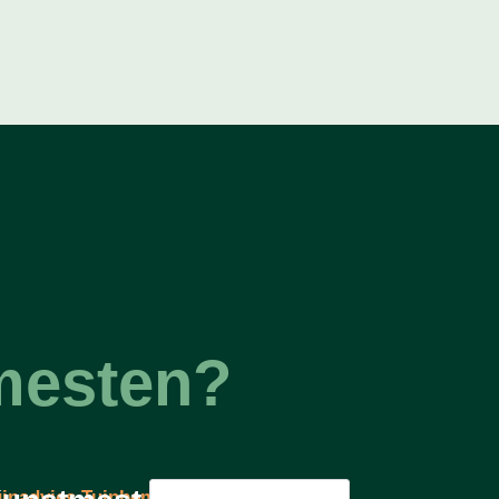
emesten?