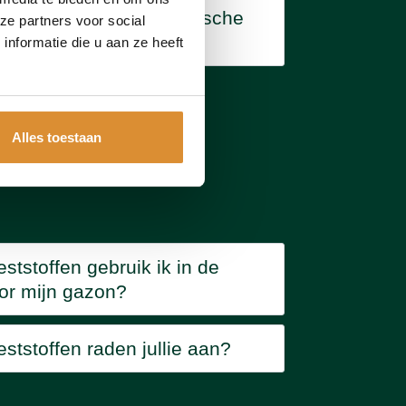
organische
ze partners voor social
mest?
nformatie die u aan ze heeft
Alles toestaan
tstoffen gebruik ik in de
oor mijn gazon?
tstoffen raden jullie aan?