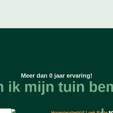
Meer dan 
0
 jaar ervaring!
 ik mijn tuin b