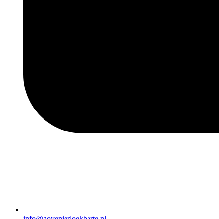
info@hovenierloekbarte.nl