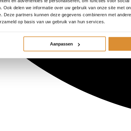
ent en advertenties te personaliseren, om functies voor social
. Ook delen we informatie over uw gebruik van onze site met on
e. Deze partners kunnen deze gegevens combineren met andere i
erzameld op basis van uw gebruik van hun services.
Aanpassen