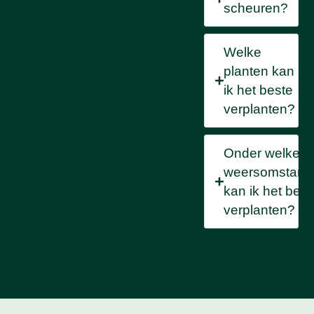
scheuren?
Welke
planten kan
ik het beste
verplanten?
Onder welke
weersomstand
kan ik het best
verplanten?