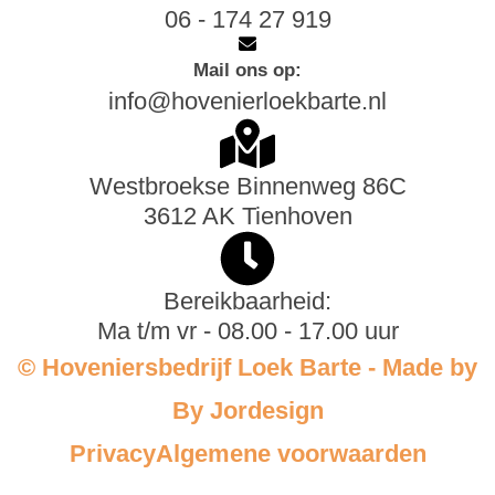
06 - 174 27 919
Mail ons op:
info@hovenierloekbarte.nl
Westbroekse Binnenweg 86C
3612 AK Tienhoven
Bereikbaarheid:
Ma t/m vr - 08.00 - 17.00 uur
© Hoveniersbedrijf Loek Barte - Made by
By Jordesign
Privacy
Algemene voorwaarden