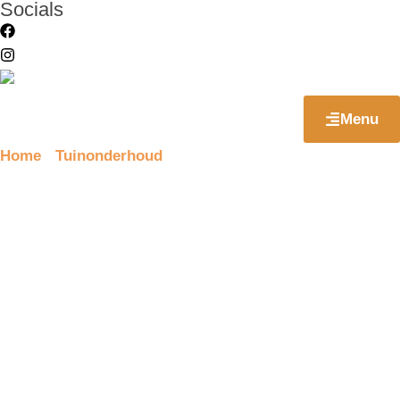
Socials
Menu
Home
Tuinonderhoud
»
»
Voorjaarsbeurt