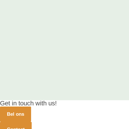
Get in touch with us!
Bel ons