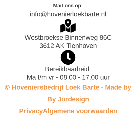
Mail ons op:
info@hovenierloekbarte.nl
Westbroekse Binnenweg 86C
3612 AK Tienhoven
Bereikbaarheid:
Ma t/m vr - 08.00 - 17.00 uur
© Hoveniersbedrijf Loek Barte - Made by
By Jordesign
Privacy
Algemene voorwaarden