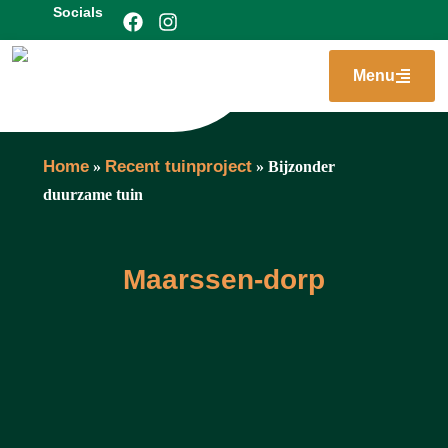
Socials
Menu
Home
Recent tuinproject
»
»
Bijzonder
duurzame tuin
Maarssen-dorp